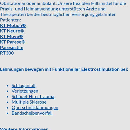
Ob stationär oder ambulant. Unsere flexiblen Hilfsmittel für die
Praxis- und Heimanwendung unterstützen Ärzte und
Therapeuten bei der bestmöglichen Versorgung gelähmter
Patienten:
KT Motion®
KT Neuro®
KT Move®
KT Parese®
Paresestim
RT300
Lähmungen bewegen mit Funktioneller Elektrostimulation bei:
Schlaganfall
Verletzungen
Schädel-Hirn-Trauma
Multiple Sklerose
Querschnittlähmungen
Bandscheibenvorfall
Weitere Informationen