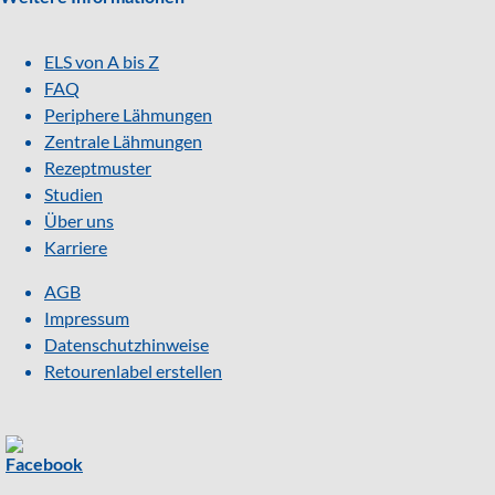
ELS von A bis Z
FAQ
Periphere Lähmungen
Zentrale Lähmungen
Rezeptmuster
Studien
Über uns
Karriere
AGB
Impressum
Datenschutzhinweise
Retourenlabel erstellen