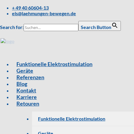
+ 49 40 60604-13
els@laehmungen-bewegen.de
Search for:
Search Button
Funktionelle Elektrostimulation
Geräte
Referenzen
Blog
Kontakt
Karriere
Retouren
Funktionelle Elektrostimulation
Geräte